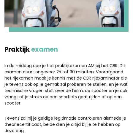
Praktijk
examen
In de middag doe je het praktijkexamen AM bij het CBR. Dit
examen duurt ongeveer 25 tot 30 minuten. Voorafgaand
het rijexamen maak je kennis met de CBR rijexaminator die
je tevens ook op je gemak zal proberen te stellen, en je wat
technische vragen stelt over de helm, de scooter en je ook
vraagt of je straks op een snorfiets gaat rijden of op een
scooter.
Tevens zal hij je geldige legitimatie controleren alsmede je
theoriecertificaat, beide dien je altijd bij je te hebben op
deze dag.