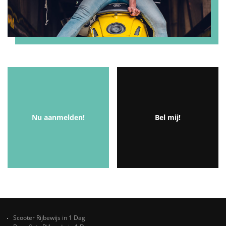
Nu aanmelden!
Bel mij!
Scooter Rijbewijs in 1 Dag