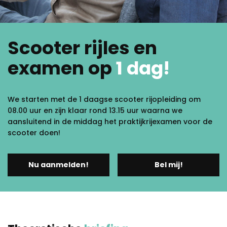
Scooter rijles en
examen op
1 dag!
We starten met de 1 daagse scooter rijopleiding om
08.00 uur en zijn klaar rond 13.15 uur waarna we
aansluitend in de middag het praktijkrijexamen voor de
scooter doen!
Nu aanmelden!
Bel mij!