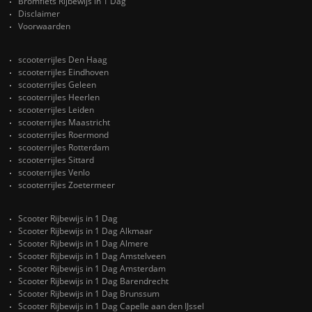
Bromfiets Rijbewijs in 1 Dag
Disclaimer
Voorwaarden
scooterrijles Den Haag
scooterrijles Eindhoven
scooterrijles Geleen
scooterrijles Heerlen
scooterrijles Leiden
scooterrijles Maastricht
scooterrijles Roermond
scooterrijles Rotterdam
scooterrijles Sittard
scooterrijles Venlo
scooterrijles Zoetermeer
Scooter Rijbewijs in 1 Dag
Scooter Rijbewijs in 1 Dag Alkmaar
Scooter Rijbewijs in 1 Dag Almere
Scooter Rijbewijs in 1 Dag Amstelveen
Scooter Rijbewijs in 1 Dag Amsterdam
Scooter Rijbewijs in 1 Dag Barendrecht
Scooter Rijbewijs in 1 Dag Brunssum
Scooter Rijbewijs in 1 Dag Capelle aan den IJssel