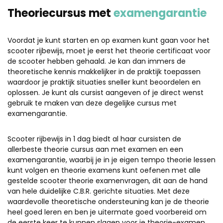
Theoriecursus met
examengarantie
Voordat je kunt starten en op examen kunt gaan voor het
scooter rijbewijs, moet je eerst het theorie certificaat voor
de scooter hebben gehaald. Je kan dan immers de
theoretische kennis makkelijker in de praktijk toepassen
waardoor je praktijk situaties sneller kunt beoordelen en
oplossen. Je kunt als cursist aangeven of je direct wenst
gebruik te maken van deze degelijke cursus met
examengarantie.
Scooter rijbewijs in 1 dag biedt al haar cursisten de
allerbeste theorie cursus aan met examen en een
examengarantie, waarbij je in je eigen tempo theorie lessen
kunt volgen en theorie examens kunt oefenen met alle
gestelde scooter theorie examenvragen, dit aan de hand
van hele duidelijke C.B.R. gerichte situaties. Met deze
waardevolle theoretische ondersteuning kan je de theorie
heel goed leren en ben je uitermate goed voorbereid om
de eerste keer te kunnen slagen voor je theorie-examen.