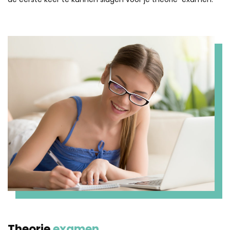
Theorie
examen