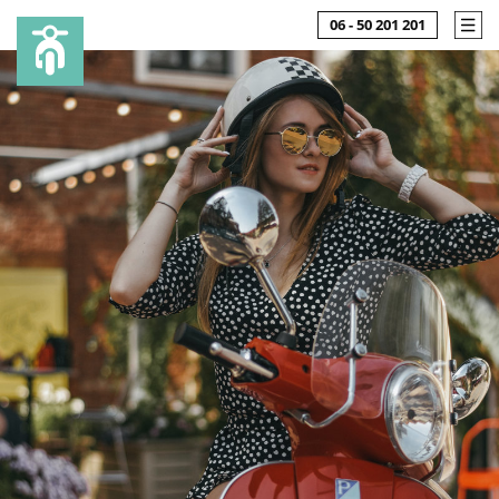
06 - 50 201 201