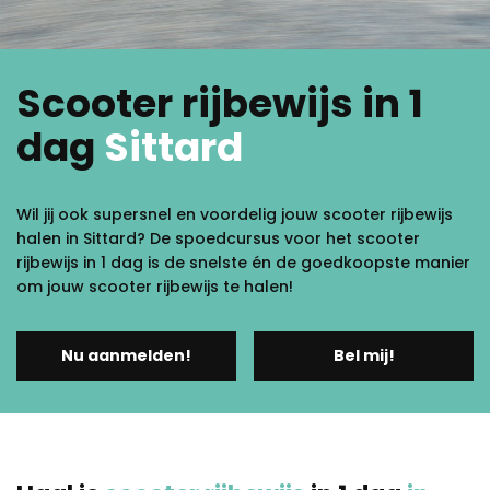
Scooter rijbewijs in 1
dag
Sittard
Wil jij ook supersnel en voordelig jouw scooter rijbewijs
halen in Sittard? De spoedcursus voor het scooter
rijbewijs in 1 dag is de snelste én de goedkoopste manier
om jouw scooter rijbewijs te halen!
Nu aanmelden!
Bel mij!