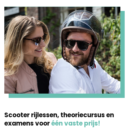
Scooter rijlessen, theoriecursus en
examens voor
één vaste prijs!