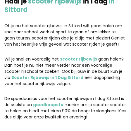
Haal je
scooter rijbewijs
in 1 dag
in
Sittard
Of je nu het scooter rijbewijs in Sittard wilt gaan halen om
snel naar school, werk of sport te gaan of om lekker te
gaan touren, scooter rijden doe je altijd met plezier! Geniet
van het heerlijke vrije gevoel wat scooter rijden je geeft!
Wil je snel en voordelig het
scooter rijbewijs
gaan halen?
Dan hoef je nu niet meer verder naar een voordelige
scooter rijschool te zoeken! Ook bij jouw in de buurt kun je
via
Scooter Rijbewijs in 1 Dag Sittard
een dagopleiding
voor het scooter rijbewijs volgen.
De spoedcursus voor het scooter rijbewijs in 1 dag Sittard is
de snelste en
goedkoopste
manier om je scooter scooter
te halen en biedt met circa 90% de hoogste slaagkans. Kies
dus altijd voor onze kwaliteit en ervaring!